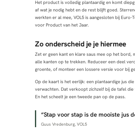
Het product is volledig plantaardig en komt diepg
af wat je nodig hebt en de rest blijft goed. Sterre
werkten er al mee, VOL5 is aangesloten bij Euro
voor Product van het Jaar.
Zo onderscheid je je hiermee
Zet er geen kant en klare saus mee op het bord, m
alle kanten op te trekken. Reduceer een deel ve
groente, of monteer een lossere versie voor bij g
Op de kaart is het eerlijk: een plantaardige jus die
verwachten. Dat verkoopt zichzelf bij de tafel die
En het scheelt je een tweede pan op de pass.
“
Stap voor stap is de mooiste jus 
Guus Vredenburg, VOL5