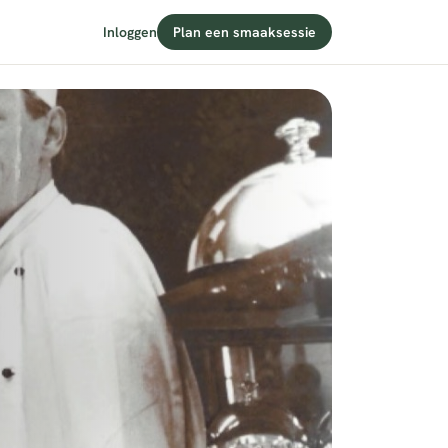
Inloggen
Plan een smaaksessie