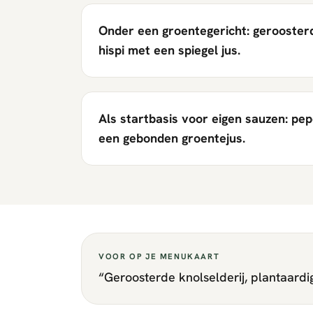
Onder een groentegericht: geroosterde
hispi met een spiegel jus.
Als startbasis voor eigen sauzen: pep
een gebonden groentejus.
VOOR OP JE MENUKAART
“
Geroosterde knolselderij, plantaardi