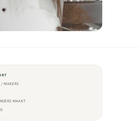
ORT
 / MAKERS
ANDERS MAAKT
NG