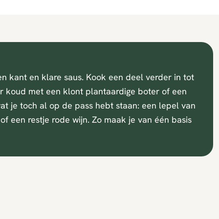
en kant en klare saus. Kook een deel verder in tot
eer koud met een klont plantaardige boter of een
t je toch al op de pass hebt staan: een lepel van
of een restje rode wijn. Zo maak je van één basis