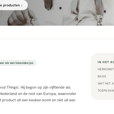
e producten ↓
IN HET K
ar als een klassieke jus
HERKOMST
BASIS
WAT HET 
Things!. Hij begon op zijn vijftiende als
TOEPASSI
 Nederland en de rest van Europa, waaronder
t product uit een keuken komt en niet uit een