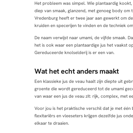
Het probleem was simpel. Wie plantaardig kookt, w
diep van smaak, glanzend, met genoeg body om te
Vredenburg heeft er twee jaar aan gewerkt om de 
kruiden en specerijen te vinden en de techniek om 
De naam verwijst naar umami, de vijfde smaak. Dat
het is ook waar een plantaardige jus het vaakst op
Gereduceerde knolselderij is er een van.
Wat het echt anders maakt
Een klassieke jus de veau haalt zijn diepte uit geb
groente die wordt gereduceerd tot de umami gecon
van waar een jus de veau zit: rijk, complex, met 
Voor jou is het praktische verschil dat je met één
flexitariërs en vleeseters krijgen dezelfde jus on
elkaar te draaien.