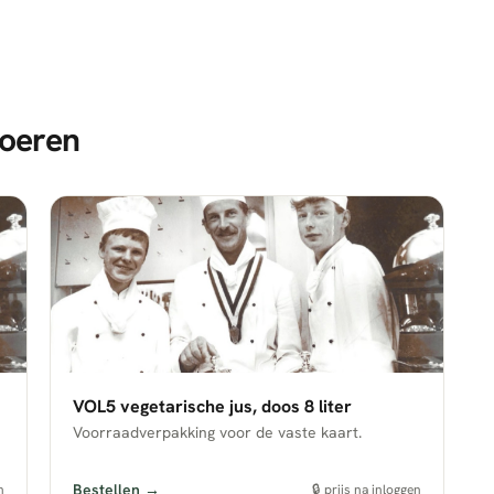
oeren
VOL5 vegetarische jus, doos 8 liter
Voorraadverpakking voor de vaste kaart.
Bestellen →
n
🔒 prijs na inloggen