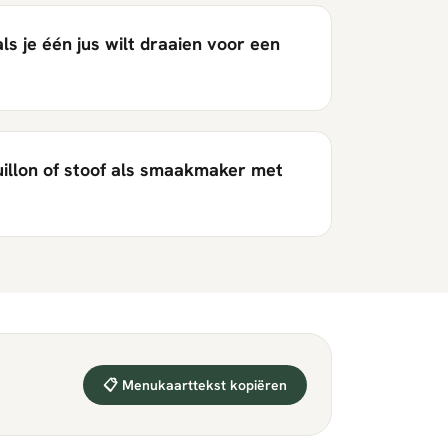
als je één jus wilt draaien voor een
uillon of stoof als smaakmaker met
📋 Menukaarttekst kopiëren