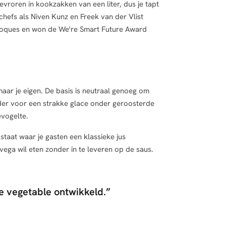
evroren in kookzakken van een liter, dus je tapt
nchefs als Niven Kunz en Freek van der Vlist
-Toques en won de We're Smart Future Award
aar je eigen. De basis is neutraal genoeg om
rder voor een strakke glace onder geroosterde
evogelte.
 staat waar je gasten een klassieke jus
 vega wil eten zonder in te leveren op de saus.
de vegetable ontwikkeld.
”