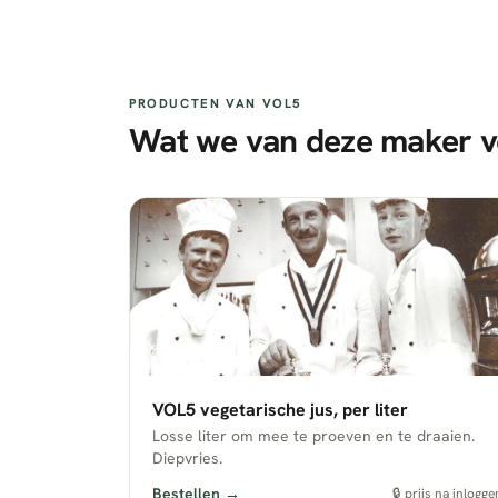
PRODUCTEN VAN
VOL5
Wat we van deze maker v
VOL5 vegetarische jus, per liter
Losse liter om mee te proeven en te draaien.
Diepvries.
Bestellen →
🔒 prijs na inlogge