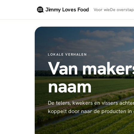
Naar hoofdinhoud
Jimmy Loves Food
Voor wie
De overstap
LOKALE VERHALEN
Van maker
naam
De telers, kwekers en vissers achter
koppelt door naar de producten in 