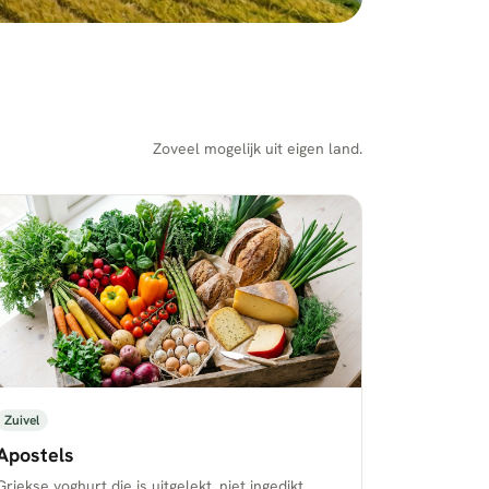
Zoveel mogelijk uit eigen land.
Zuivel
Apostels
Griekse yoghurt die is uitgelekt, niet ingedikt