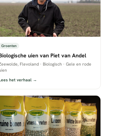
Groenten
Biologische uien van Piet van Andel
Zeewolde, Flevoland · Biologisch · Gele en rode
uien
Lees het verhaal →