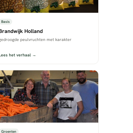
Basis
Brandwijk Holland
gedroogde peulvruchten met karakter
Lees het verhaal →
Groenten