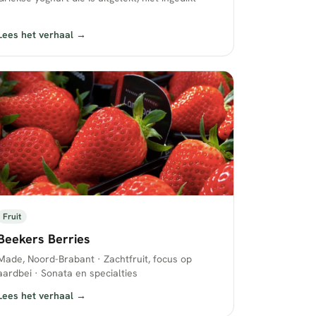
Lees het verhaal →
Fruit
Beekers Berries
Made, Noord-Brabant · Zachtfruit, focus op
aardbei · Sonata en specialties
Lees het verhaal →