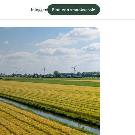
Inloggen
Plan een smaaksessie