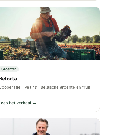
Groenten
Belorta
Coöperatie · Veiling · Belgische groente en fruit
Lees het verhaal →