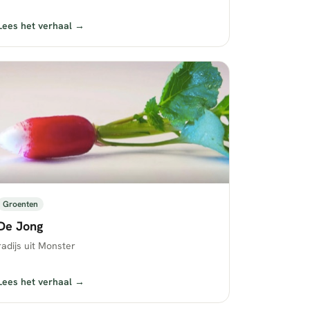
Lees het verhaal →
Groenten
De Jong
radijs uit Monster
Lees het verhaal →