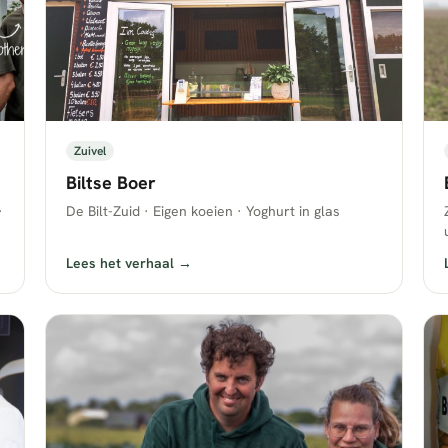
Zuivel
Biltse Boer
·
De Bilt-Zuid · Eigen koeien · Yoghurt in glas
Lees het verhaal →