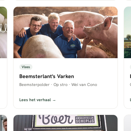
Vlees
Beemsterlant's Varken
Beemsterpolder · Op stro · Wei van Cono
Lees het verhaal →