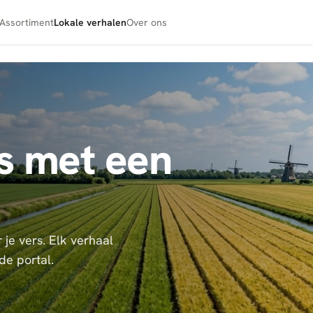
Assortiment
Lokale verhalen
Over ons
s met een
 je vers. Elk verhaal
de portal.