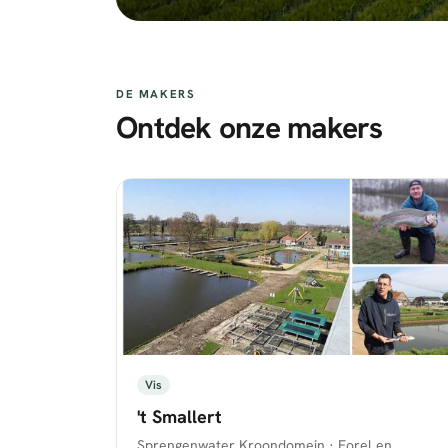
DE MAKERS
Ontdek onze makers
Vis
't Smallert
Sprengenwater Kroondomein · Forel en