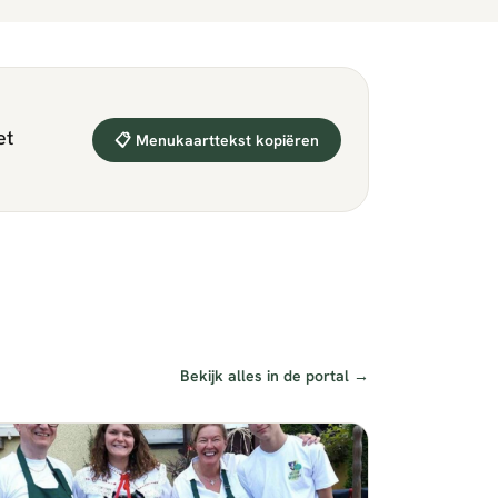
et
📋 Menukaarttekst kopiëren
Bekijk alles in de portal →