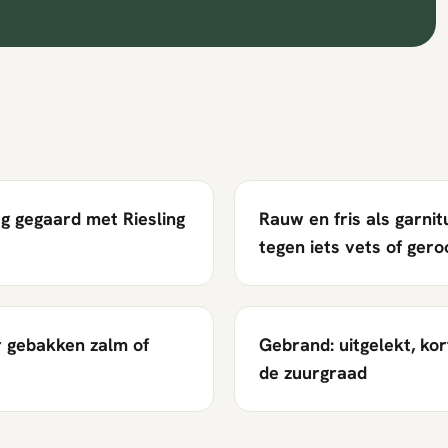
ag gegaard met Riesling
Rauw en fris als garni
tegen iets vets of gero
r gebakken zalm of
Gebrand: uitgelekt, ko
de zuurgraad