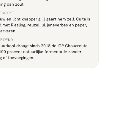
ing dan zout.
GEKOOKT
uw en licht knapperig, jij gaart hem zelf. Cuite is
 met Riesling, reuzel, ui, jeneverbes en peper,
serveren.
EIDEND
zuurkool draagt sinds 2018 de IGP Choucroute
 100 procent natuurlijke fermentatie zonder
 of toevoegingen.