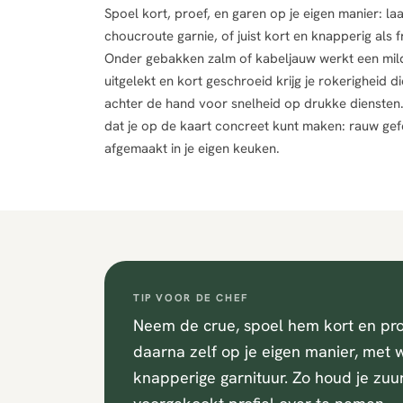
Spoel kort, proef, en garen op je eigen manier: la
choucroute garnie, of juist kort en knapperig als f
Onder gebakken zalm of kabeljauw werkt een mil
uitgelekt en kort geschroeid krijg je rokerigheid d
achter de hand voor snelheid op drukke diensten
dat je op de kaart concreet kunt maken: rauw gef
afgemaakt in je eigen keuken.
TIP VOOR DE CHEF
Neem de crue, spoel hem kort en pro
daarna zelf op je eigen manier, met wi
knapperige garnituur. Zo houd je zuur