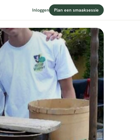
Inloggen
Plan een smaaksessie