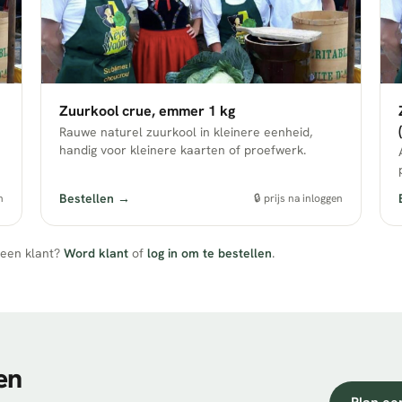
Zuurkool crue, emmer 1 kg
Rauwe naturel zuurkool in kleinere eenheid,
handig voor kleinere kaarten of proefwerk.
Bestellen →
n
🔒 prijs na inloggen
geen klant?
Word klant
of
log in om te bestellen
.
en