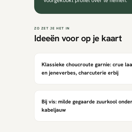
voorgekookt profiel over te nemen.
ZO ZET JE HET IN
Ideeën voor op je kaart
Klassieke choucroute garnie: crue la
en jeneverbes, charcuterie erbij
Bij vis: milde gegaarde zuurkool onde
kabeljauw