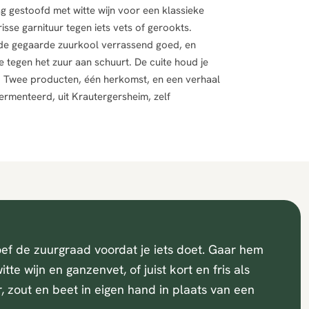
ag gestoofd met witte wijn voor een klassieke
risse garnituur tegen iets vets of gerookts.
de gegaarde zuurkool verrassend goed, en
ie tegen het zuur aan schuurt. De cuite houd je
. Twee producten, één herkomst, en een verhaal
ermenteerd, uit Krautergersheim, zelf
ef de zuurgraad voordat je iets doet. Gaar hem
tte wijn en ganzenvet, of juist kort en fris als
, zout en beet in eigen hand in plaats van een