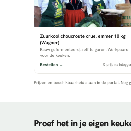
Zuurkool choucroute crue, emmer 10 kg
(Wagner)
Rauw gefermenteerd, zelf te garen. Werkpaard
voor de keuken.
Bestellen →
🔒 prijs na inlogge
Prijzen en beschikbaarheid staan in de portal. Nog 
Proef het in je eigen keuk