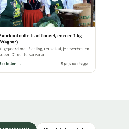
Zuurkool cuite traditioneel, emmer 1 kg
(Wagner)
Al gegaard met Riesling, reuzel, ui, jeneverbes en
peper. Direct te serveren.
Bestellen →
🔒 prijs na inloggen