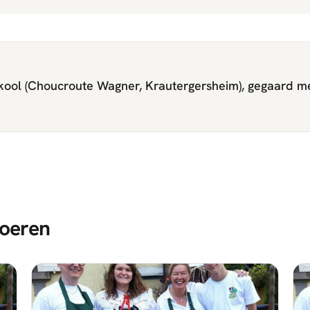
ool (Choucroute Wagner, Krautergersheim), gegaard m
oeren