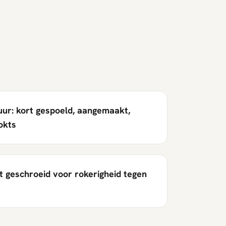
tuur: kort gespoeld, aangemaakt,
okts
rt geschroeid voor rokerigheid tegen