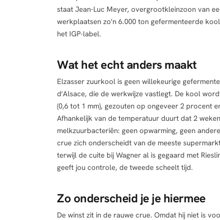
staat Jean-Luc Meyer, overgrootkleinzoon van ee
werkplaatsen zo'n 6.000 ton gefermenteerde kool 
het IGP-label.
Wat het echt anders maakt
Elzasser zuurkool is geen willekeurige geferment
d'Alsace, die de werkwijze vastlegt. De kool wor
(0,6 tot 1 mm), gezouten op ongeveer 2 procent e
Afhankelijk van de temperatuur duurt dat 2 weken
melkzuurbacteriën: geen opwarming, geen andere 
crue zich onderscheidt van de meeste supermarktz
terwijl de cuite bij Wagner al is gegaard met Riesl
geeft jou controle, de tweede scheelt tijd.
Zo onderscheid je je hiermee
De winst zit in de rauwe crue. Omdat hij niet is vo