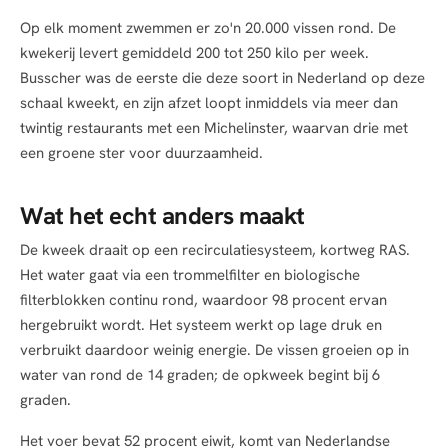
Op elk moment zwemmen er zo'n 20.000 vissen rond. De
kwekerij levert gemiddeld 200 tot 250 kilo per week.
Busscher was de eerste die deze soort in Nederland op deze
schaal kweekt, en zijn afzet loopt inmiddels via meer dan
twintig restaurants met een Michelinster, waarvan drie met
een groene ster voor duurzaamheid.
Wat het echt anders maakt
De kweek draait op een recirculatiesysteem, kortweg RAS.
Het water gaat via een trommelfilter en biologische
filterblokken continu rond, waardoor 98 procent ervan
hergebruikt wordt. Het systeem werkt op lage druk en
verbruikt daardoor weinig energie. De vissen groeien op in
water van rond de 14 graden; de opkweek begint bij 6
graden.
Het voer bevat 52 procent eiwit, komt van Nederlandse