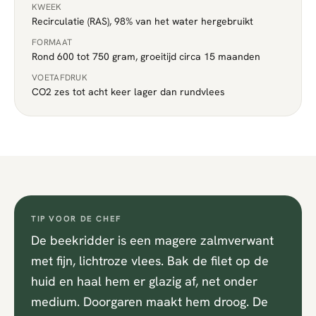
KWEEK
Recirculatie (RAS), 98% van het water hergebruikt
FORMAAT
Rond 600 tot 750 gram, groeitijd circa 15 maanden
VOETAFDRUK
CO2 zes tot acht keer lager dan rundvlees
TIP VOOR DE CHEF
De beekridder is een magere zalmverwant
met fijn, lichtroze vlees. Bak de filet op de
huid en haal hem er glazig af, net onder
medium. Doorgaren maakt hem droog. De