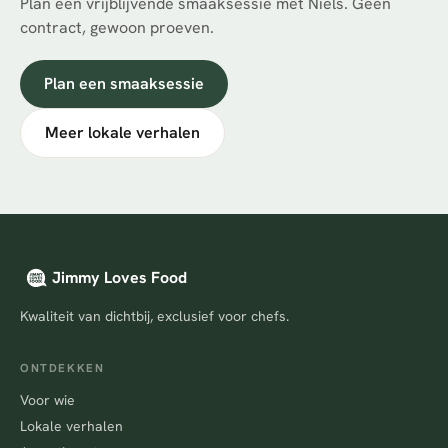
Plan een vrijblijvende smaaksessie met Niels. Geen
contract, gewoon proeven.
Plan een smaaksessie
Meer lokale verhalen
Jimmy Loves Food
Kwaliteit van dichtbij, exclusief voor chefs.
ONTDEKKEN
Voor wie
Lokale verhalen