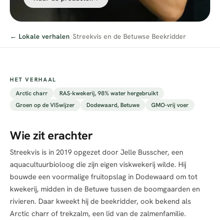
← Lokale verhalen
/
Streekvis en de Betuwse Beekridder
HET VERHAAL
Arctic charr
RAS-kwekerij, 98% water hergebruikt
Groen op de VISwijzer
Dodewaard, Betuwe
GMO-vrij voer
Wie zit erachter
Streekvis is in 2019 opgezet door Jelle Busscher, een
aquacultuurbioloog die zijn eigen viskwekerij wilde. Hij
bouwde een voormalige fruitopslag in Dodewaard om tot
kwekerij, midden in de Betuwe tussen de boomgaarden en
rivieren. Daar kweekt hij de beekridder, ook bekend als
Arctic charr of trekzalm, een lid van de zalmenfamilie.