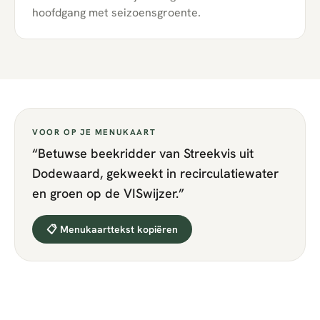
hoofdgang met seizoensgroente.
VOOR OP JE MENUKAART
“
Betuwse beekridder van Streekvis uit
Dodewaard, gekweekt in recirculatiewater
en groen op de VISwijzer.
”
📋 Menukaarttekst kopiëren