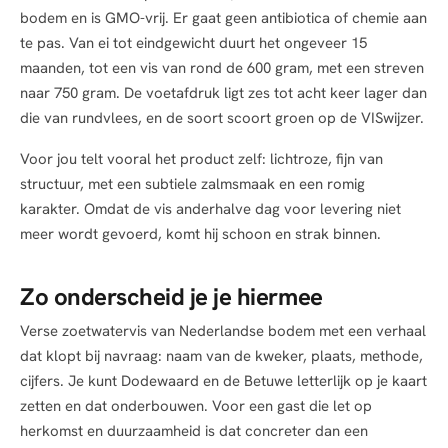
bodem en is GMO-vrij. Er gaat geen antibiotica of chemie aan
te pas. Van ei tot eindgewicht duurt het ongeveer 15
maanden, tot een vis van rond de 600 gram, met een streven
naar 750 gram. De voetafdruk ligt zes tot acht keer lager dan
die van rundvlees, en de soort scoort groen op de VISwijzer.
Voor jou telt vooral het product zelf: lichtroze, fijn van
structuur, met een subtiele zalmsmaak en een romig
karakter. Omdat de vis anderhalve dag voor levering niet
meer wordt gevoerd, komt hij schoon en strak binnen.
Zo onderscheid je je hiermee
Verse zoetwatervis van Nederlandse bodem met een verhaal
dat klopt bij navraag: naam van de kweker, plaats, methode,
cijfers. Je kunt Dodewaard en de Betuwe letterlijk op je kaart
zetten en dat onderbouwen. Voor een gast die let op
herkomst en duurzaamheid is dat concreter dan een